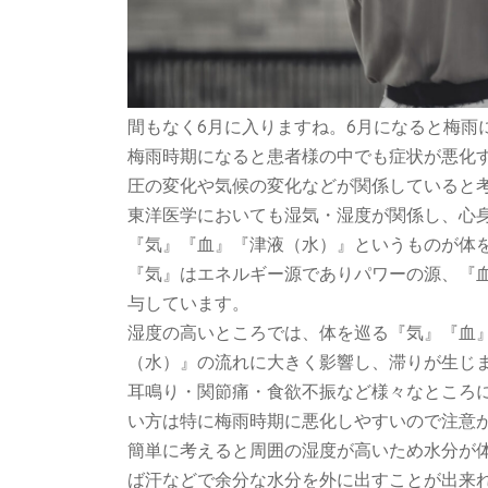
間もなく6月に入りますね。6月になると梅雨
梅雨時期になると患者様の中でも症状が悪化
圧の変化や気候の変化などが関係していると
東洋医学においても湿気・湿度が関係し、心
『気』『血』『津液（水）』というものが体
『気』はエネルギー源でありパワーの源、『
与しています。
湿度の高いところでは、体を巡る『気』『血
（水）』の流れに大きく影響し、滞りが生じ
耳鳴り・関節痛・食欲不振など様々なところ
い方は特に梅雨時期に悪化しやすいので注意
簡単に考えると周囲の湿度が高いため水分が
ば汗などで余分な水分を外に出すことが出来