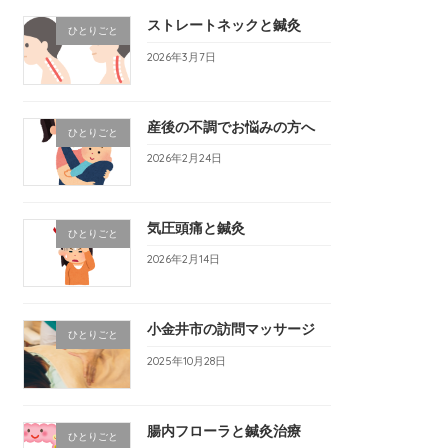
ストレートネックと鍼灸
ひとりごと
2026年3月7日
産後の不調でお悩みの方へ
ひとりごと
2026年2月24日
気圧頭痛と鍼灸
ひとりごと
2026年2月14日
小金井市の訪問マッサージ
ひとりごと
2025年10月28日
腸内フローラと鍼灸治療
ひとりごと