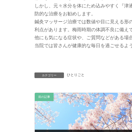
しかし、元々水分を体にため込みやすく『津
防的な治療をお勧めします。
鍼灸マッサージ治療では数値や目に見える形
利点があります。梅雨時期の体調不良に備え
他にも気になる症状や、ご質問などがある場
当院では皆さんが健康的な毎日を過ごせるよ
ひとりごと
カテゴリー
前の記事