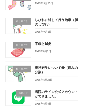
2025年9月20日
しびれに対して行う治療（脚
ひとりごと
のしびれ）
2025年9月6日
不眠と鍼灸
ひとりごと
2025年8月2日
東洋医学について⑥（痛みの
ひとりごと
分類）
2025年6月28日
当院のライン公式アカウント
お知らせ
ができました。
2025年6月4日