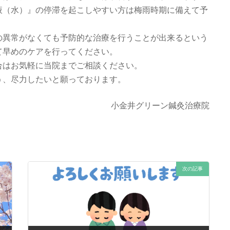
液（水）』の停滞を起こしやすい方は梅雨時期に備えて予
の異常がなくても予防的な治療を行うことが出来るという
て早めのケアを行ってください。
合はお気軽に当院までご相談ください。
う、尽力したいと願っております。
小金井グリーン鍼灸治療院
次の記事